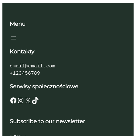
Menu
Kontakty
email@email.com
+123456789
Serwisy społecznościowe
Facebook
Instagram
X
TikTok
Subscribe to our newsletter